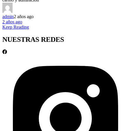
admin
2 años ago
2 años ago
Keep Reading
NUESTRAS REDES