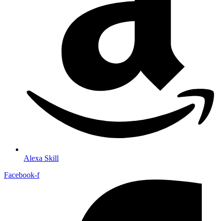
Alexa Skill
Facebook-f