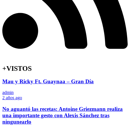
+VISTOS
Mau y Ricky Ft. Guaynaa – Gran Día
admin
2 años ago
No aguantó las recetas: Antoine Griezmann realiza
una importante gesto con Alexis Sánchez tras
ningunearlo