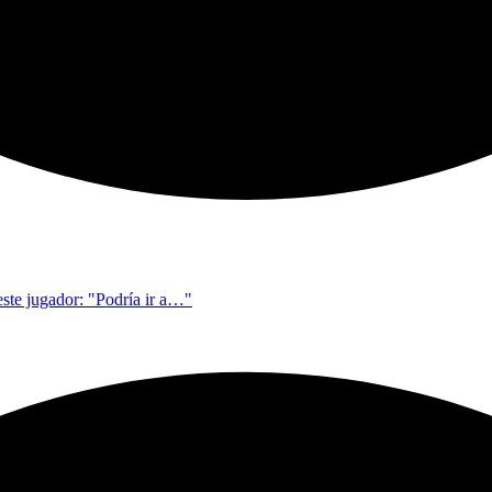
este jugador: "Podría ir a…"