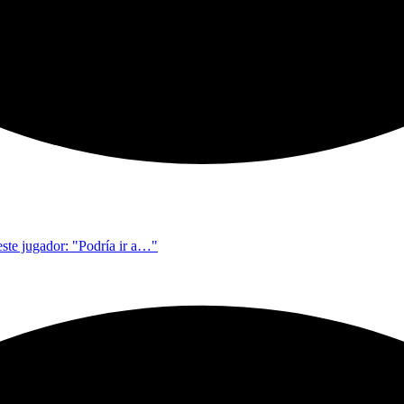
este jugador: "Podría ir a…"