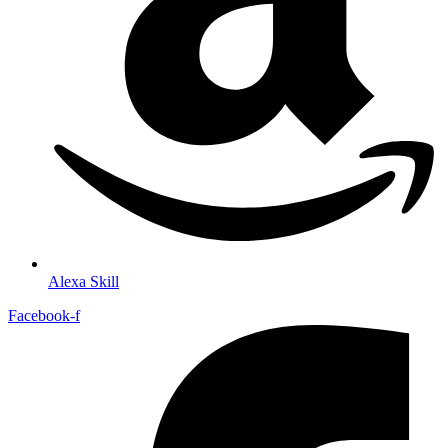
Alexa Skill
Facebook-f