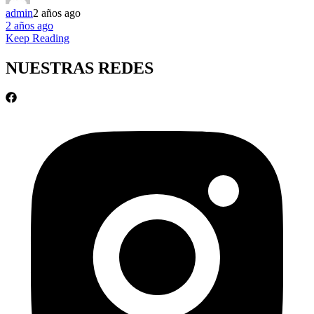
admin
2 años ago
2 años ago
Keep Reading
NUESTRAS REDES