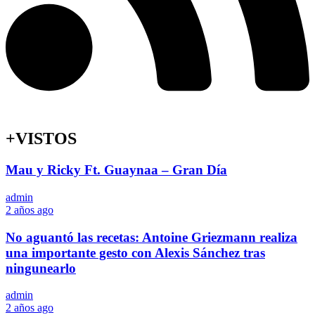
+VISTOS
Mau y Ricky Ft. Guaynaa – Gran Día
admin
2 años ago
No aguantó las recetas: Antoine Griezmann realiza
una importante gesto con Alexis Sánchez tras
ningunearlo
admin
2 años ago