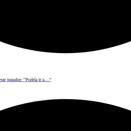
este jugador: "Podría ir a…"