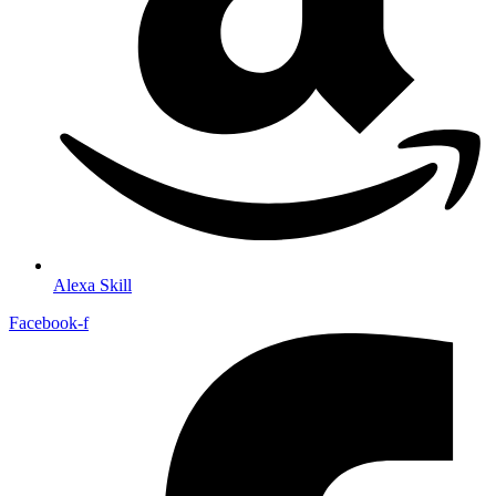
Alexa Skill
Facebook-f