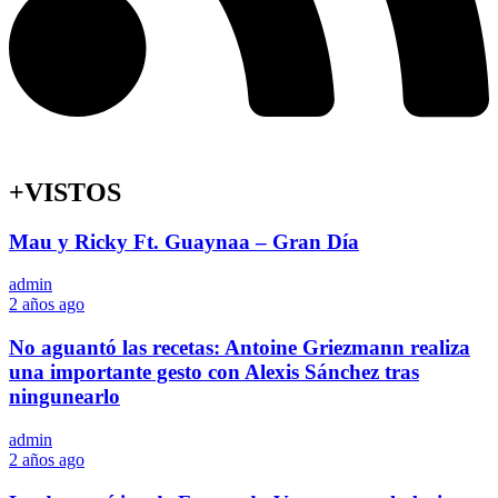
+VISTOS
Mau y Ricky Ft. Guaynaa – Gran Día
admin
2 años ago
No aguantó las recetas: Antoine Griezmann realiza
una importante gesto con Alexis Sánchez tras
ningunearlo
admin
2 años ago