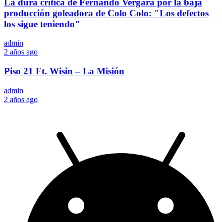
La dura crítica de Fernando Vergara por la baja
producción goleadora de Colo Colo: "Los defectos
los sigue teniendo"
admin
2 años ago
Piso 21 Ft. Wisin – La Misión
admin
2 años ago