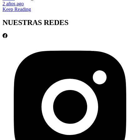
2 años ago
Keep Reading
NUESTRAS REDES